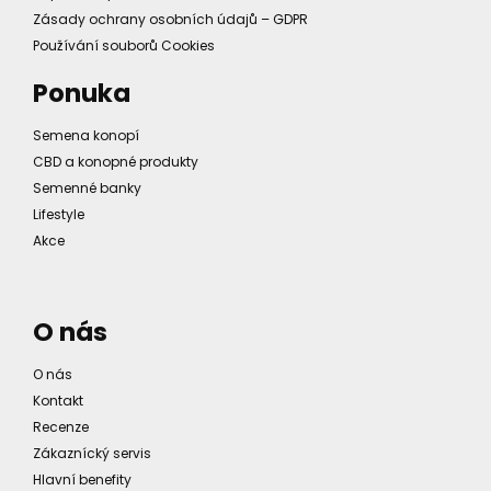
Zásady ochrany osobních údajů – GDPR
Používání souborů Cookies
Ponuka
Semena konopí
CBD a konopné produkty
Semenné banky
Lifestyle
Akce
O nás
O nás
Kontakt
Recenze
Zákaznícký servis
Hlavní benefity