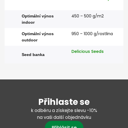
450 – 500 g/m2
Optimální výnos
indoor
950 – 1000 g/rostlina
Optimální výnos
outdoor
Delicious Seeds
Seed banka
Přihlaste se
k odběru a získejte slevu -10%
na vaši další objednávku
Přihlásit se