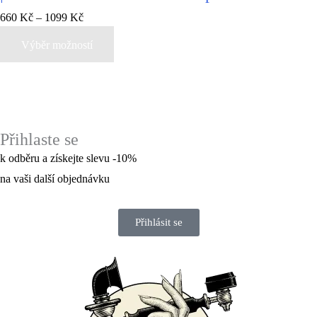
660
Kč
–
1099
Kč
Výběr možností
Přihlaste se
k odběru a získejte slevu -10%
na vaši další objednávku
Přihlásit se