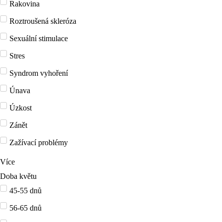
Rakovina
Roztroušená skleróza
Sexuální stimulace
Stres
Syndrom vyhoření
Únava
Úzkost
Zánět
Zažívací problémy
Více
Doba květu
45-55 dnů
56-65 dnů