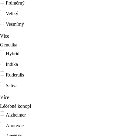
Průměrný
Veliký
Vesmírný
Více
Genetika
Hybrid
Indika
Ruderalis
Sativa
Více
Léčebné konopí
Alzheimer
Anorexie