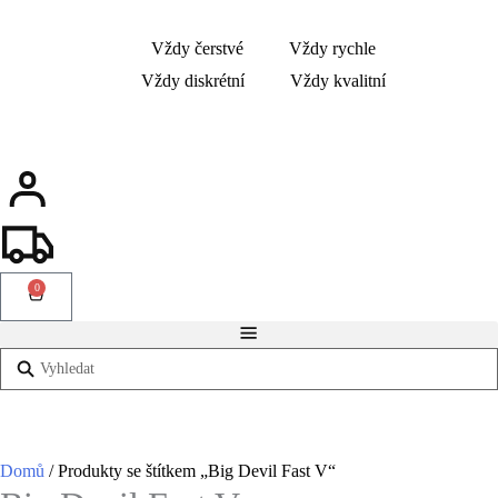
Vždy čerstvé
Vždy rychle
Vždy diskrétní
Vždy kvalitní
0
Domů
/ Produkty se štítkem „Big Devil Fast V“