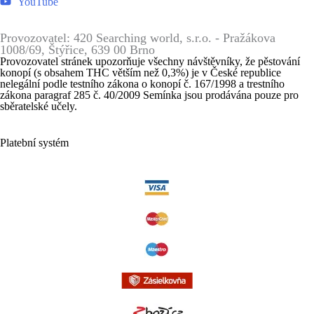
YouTube
Provozovatel: 420 Searching world, s.r.o. - Pražákova
1008/69, Štýřice, 639 00 Brno
Provozovatel stránek upozorňuje všechny návštěvníky, že pěstování
konopí (s obsahem THC větším než 0,3%) je v České republice
nelegální podle testního zákona o konopí č. 167/1998 a trestního
zákona paragraf 285 č. 40/2009 Semínka jsou prodávána pouze pro
sběratelské učely.
Platební systém