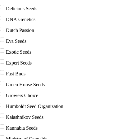
Delicious Seeds
DNA Genetics
Dutch Passion
Eva Seeds
Exotic Seeds
Expert Seeds
Fast Buds
Green House Seeds
Growers Choice
Humboldt Seed Organization
Kalashnikov Seeds
Kannabia Seeds
Ministry of Cannabis