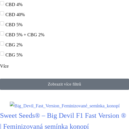
CBD 4%
CBD 40%
CBD 5%
CBD 5% + CBG 2%
CBG 2%
CBG 5%
Více
Zobrazit více filtrů
Sweet Seeds® – Big Devil F1 Fast Version ®
| Feminizovaná semínka konopí