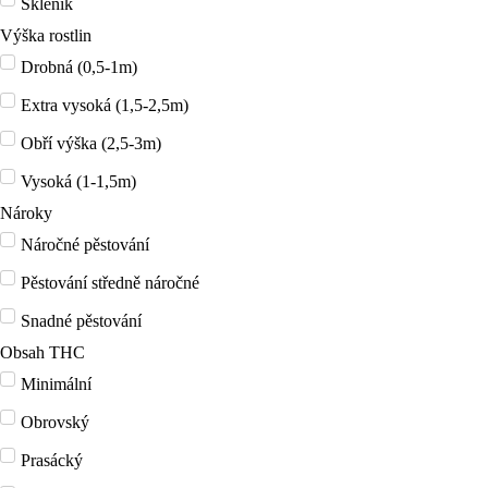
Skleník
Výška rostlin
Drobná (0,5-1m)
Extra vysoká (1,5-2,5m)
Obří výška (2,5-3m)
Vysoká (1-1,5m)
Nároky
Náročné pěstování
Pěstování středně náročné
Snadné pěstování
Obsah THC
Minimální
Obrovský
Prasácký