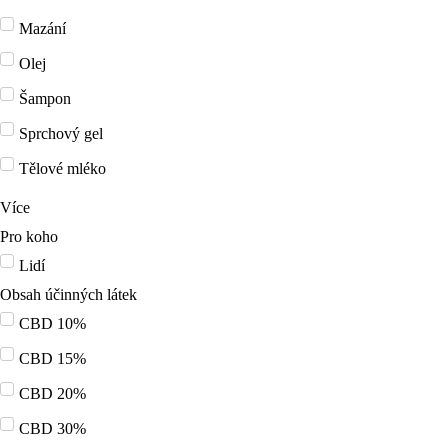
Mazání
Olej
Šampon
Sprchový gel
Tělové mléko
Více
Pro koho
Lidí
Obsah účinných látek
CBD 10%
CBD 15%
CBD 20%
CBD 30%