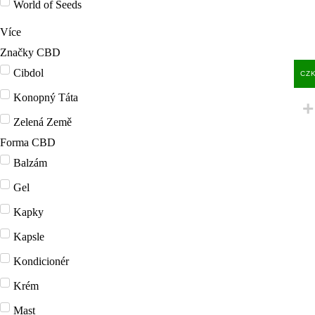
World of Seeds
Více
Značky CBD
Cibdol
CZ
Konopný Táta
Zelená Země
Forma CBD
Balzám
Gel
Kapky
Kapsle
Kondicionér
Krém
Mast