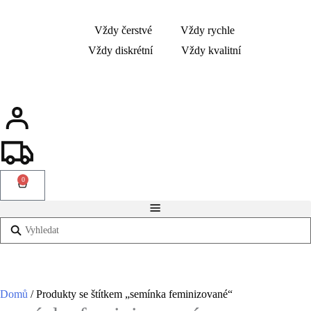
Vždy čerstvé
Vždy rychle
Vždy diskrétní
Vždy kvalitní
0
Domů
/ Produkty se štítkem „semínka feminizované“