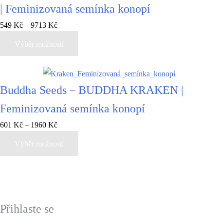
| Feminizovaná semínka konopí
549
Kč
–
9713
Kč
Výběr možností
Buddha Seeds – BUDDHA KRAKEN |
Feminizovaná semínka konopí
601
Kč
–
1960
Kč
Výběr možností
Přihlaste se