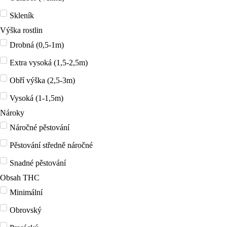
Skleník
Výška rostlin
Drobná (0,5-1m)
Extra vysoká (1,5-2,5m)
Obří výška (2,5-3m)
Vysoká (1-1,5m)
Nároky
Náročné pěstování
Pěstování středně náročné
Snadné pěstování
Obsah THC
Minimální
Obrovský