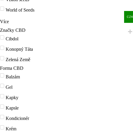
World of Seeds
CZ
Více
Značky CBD
Cibdol
Konopný Táta
Zelená Země
Forma CBD
Balzám
Gel
Kapky
Kapsle
Kondicionér
Krém