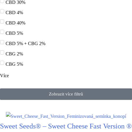
CBD 30%
CBD 4%
CBD 40%
CBD 5%
CBD 5% + CBG 2%
CBG 2%
CBG 5%
Více
Zobrazit více filtrů
Sweet Seeds® – Sweet Cheese Fast Version ®