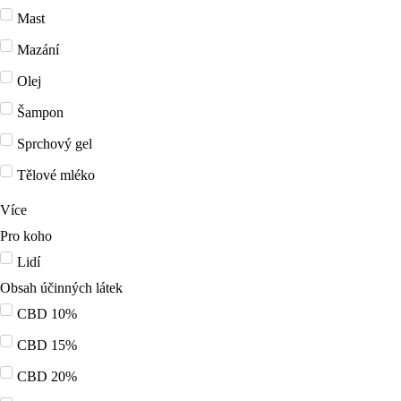
Mast
Mazání
Olej
Šampon
Sprchový gel
Tělové mléko
Více
Pro koho
Lidí
Obsah účinných látek
CBD 10%
CBD 15%
CBD 20%