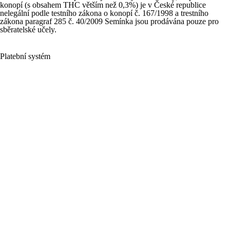
konopí (s obsahem THC větším než 0,3%) je v České republice
nelegální podle testního zákona o konopí č. 167/1998 a trestního
zákona paragraf 285 č. 40/2009 Semínka jsou prodávána pouze pro
sběratelské učely.
Platební systém