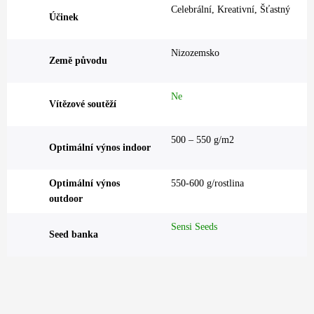
Celebrální, Kreativní, Šťastný
Účinek
Nizozemsko
Země původu
Ne
Vítězové soutěží
500 – 550 g/m2
Optimální výnos indoor
Optimální výnos
550-600 g/rostlina
outdoor
Sensi Seeds
Seed banka