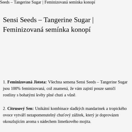
Seeds – Tangerine Sugar | Feminizovaná semínka konopí
Sensi Seeds – Tangerine Sugar |
Feminizovaná semínka konopí
1.
Feminizovaná Jistota:
Všechna semena Sensi Seeds – Tangerine Sugar
jsou 100% feminizovaná, což znamená, že vám zajistí pouze samičí
rostliny s bohatými květy plné chuti a vůně.
2.
Citrusový Sen:
Unikátní kombinace sladkých mandarinek a tropického
ovoce vytváří nezapomenutelný chuťový zážitek, který je doprovázen
okouzlujícím aroma s nádechem limetkového mojita.