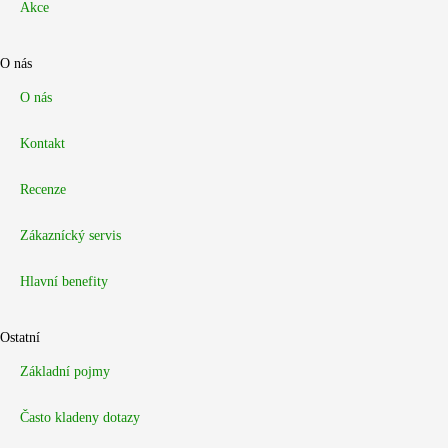
Akce
O nás
O nás
Kontakt
Recenze
Zákaznícký servis
Hlavní benefity
Ostatní
Základní pojmy
Často kladeny dotazy