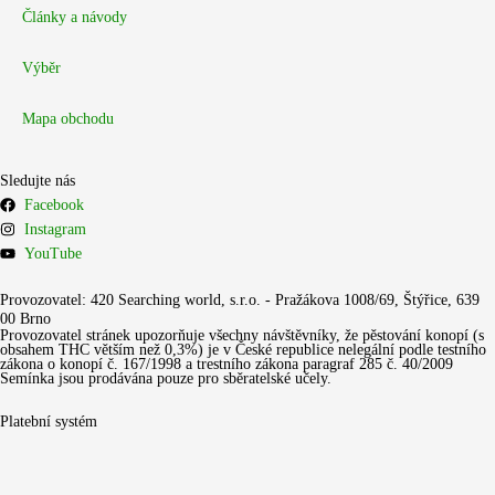
Články a návody
Výběr
Mapa obchodu
Sledujte nás
Facebook
Instagram
YouTube
Provozovatel: 420 Searching world, s.r.o. - Pražákova 1008/69, Štýřice, 639
00 Brno
Provozovatel stránek upozorňuje všechny návštěvníky, že pěstování konopí (s
obsahem THC větším než 0,3%) je v České republice nelegální podle testního
zákona o konopí č. 167/1998 a trestního zákona paragraf 285 č. 40/2009
Semínka jsou prodávána pouze pro sběratelské učely.
Platební systém