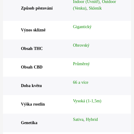
Indoor (Uvnitř)
,
Outdoor
Způsob pěstování
(Venku)
,
Skleník
Gigantický
Výnos sklizně
Obrovský
Obsah THC
Průměrný
Obsah CBD
66 a více
Doba květu
Vysoká (1-1,5m)
Výška rostlin
Sativa
,
Hybrid
Genetika