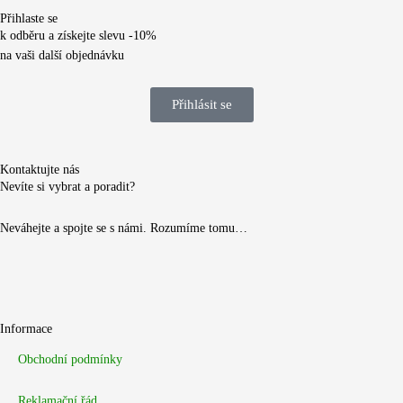
Přihlaste se
k odběru a získejte slevu -10%
na vaši další objednávku
Přihlásit se
Kontaktujte nás
Nevíte si vybrat a poradit?
Neváhejte a spojte se s námi. Rozumíme tomu…
Informace
Obchodní podmínky
Reklamační řád