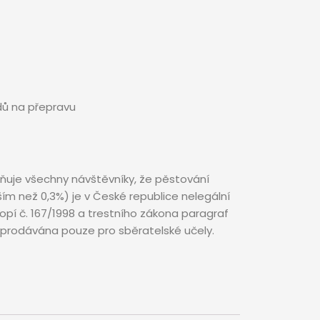
ů na přepravu
ňuje všechny návštěvníky, že pěstování
m než 0,3%) je v České republice nelegální
pí č. 167/1998 a trestního zákona paragraf
 prodávána pouze pro sběratelské učely.