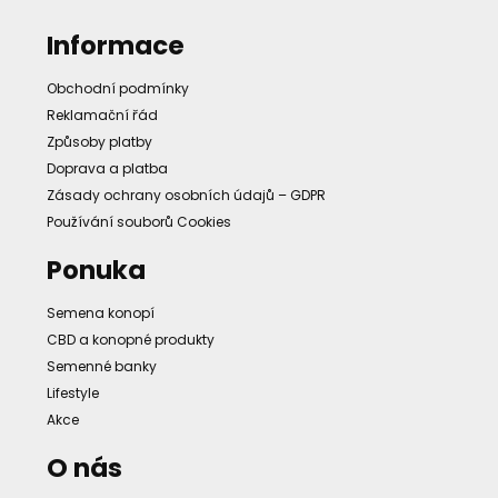
Informace
Obchodní podmínky
Reklamační řád
Způsoby platby
Doprava a platba
Zásady ochrany osobních údajů – GDPR
Používání souborů Cookies
Ponuka
Semena konopí
CBD a konopné produkty
Semenné banky
Lifestyle
Akce
O nás