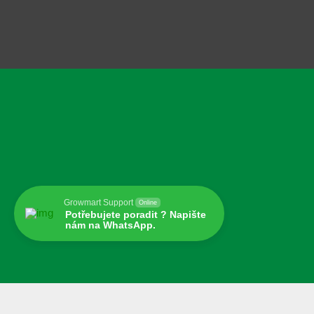
Growmart Support
Online
Potřebujete poradit ? Napište
nám na WhatsApp.