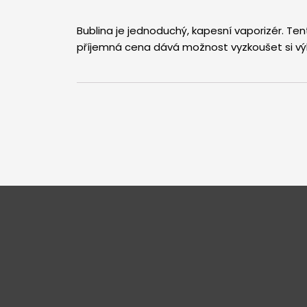
Bublina je jednoduchý, kapesní vaporizér. Te
příjemná cena dává možnost vyzkoušet si v