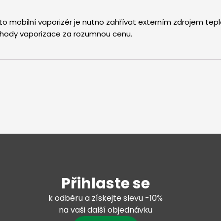
nto mobilní vaporizér je nutno zahřívat externím zdrojem te
ýhody vaporizace za rozumnou cenu.
Přihlaste se
k odběru a získejte slevu -10%
na vaši další objednávku