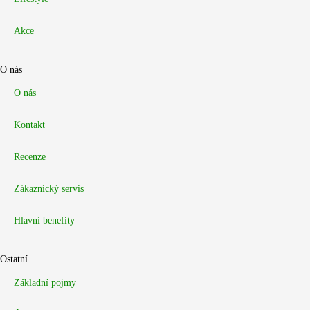
Akce
O nás
O nás
Kontakt
Recenze
Zákaznícký servis
Hlavní benefity
Ostatní
Základní pojmy