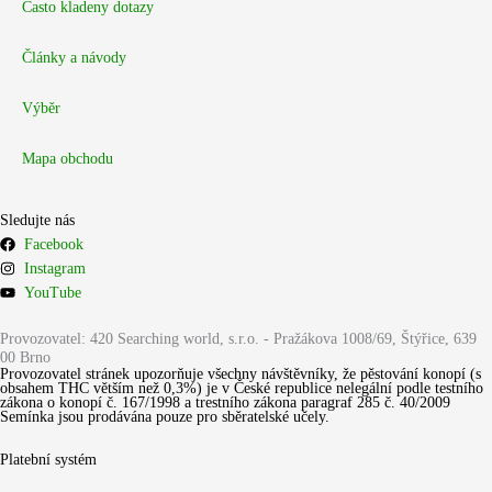
Často kladeny dotazy
Články a návody
Výběr
Mapa obchodu
Sledujte nás
Facebook
Instagram
YouTube
Provozovatel: 420 Searching world, s.r.o. - Pražákova 1008/69, Štýřice, 639
00 Brno
Provozovatel stránek upozorňuje všechny návštěvníky, že pěstování konopí (s
obsahem THC větším než 0,3%) je v České republice nelegální podle testního
zákona o konopí č. 167/1998 a trestního zákona paragraf 285 č. 40/2009
Semínka jsou prodávána pouze pro sběratelské učely.
Platební systém