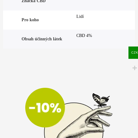
Značka CBD
Lidí
Pro koho
CBD 4%
Obsah účinných látek
CZ