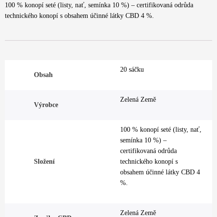
100 % konopí seté (listy, nať, semínka 10 %) – certifikovaná odrůda
technického konopí s obsahem účinné látky CBD 4 %.
20 sáčku
Obsah
Zelená Země
Výrobce
100 % konopí seté (listy, nať,
semínka 10 %) –
certifikovaná odrůda
Složení
technického konopí s
obsahem účinné látky CBD 4
%.
Zelená Země