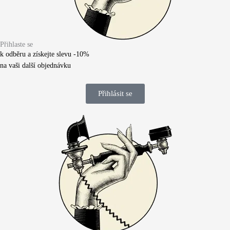
Přihlaste se
k odběru a získejte slevu -10%
na vaši další objednávku
Přihlásit se