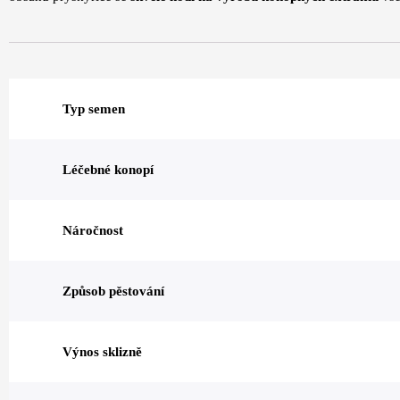
Typ semen
Léčebné konopí
Náročnost
Způsob pěstování
Výnos sklizně