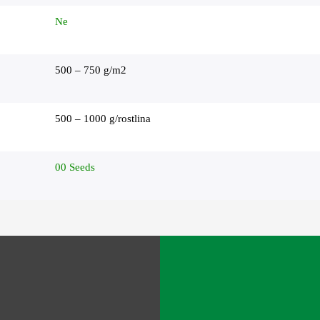
Ne
500 – 750 g/m2
500 – 1000 g/rostlina
00 Seeds