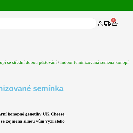
0
Cart
pí se střední dobou pěstování
/
Indoor feminizovaná semena konopí
inizované semínka
ární konopné genetiky UK Cheese
,
 se zejména silnou vůní vyzrálého