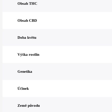
Obsah THC
Obsah CBD
Doba květu
Výška rostlin
Genetika
Účinek
Země původu