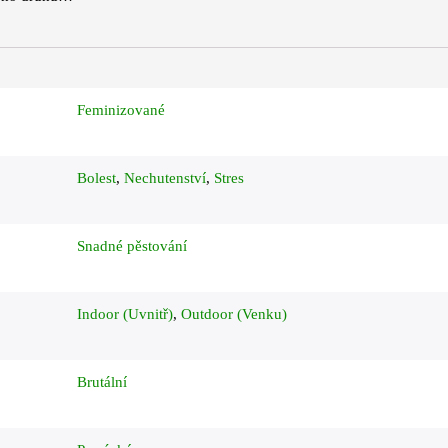
Feminizované
Bolest
,
Nechutenství
,
Stres
Snadné pěstování
Indoor (Uvnitř)
,
Outdoor (Venku)
Brutální