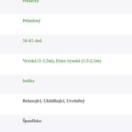
Prasácký
Průměrný
56-65 dnů
Vysoká (1-1,5m)
,
Extra vysoká (1,5-2,5m)
Indika
Relaxující, Uklidňující, Uvolněný
Španělsko