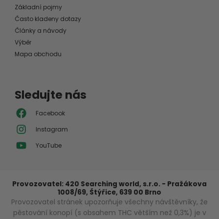
Základní pojmy
Často kladeny dotazy
Články a návody
Výběr
Mapa obchodu
Sledujte nás
Facebook
Instagram
YouTube
Provozovatel: 420 Searching world, s.r.o. - Pražákova
1008/69, Štýřice, 639 00 Brno
Provozovatel stránek upozorňuje všechny návštěvníky, že
pěstování konopí (s obsahem THC větším než 0,3%) je v