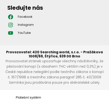
Sledujte nás
Facebook
Instagram
YouTube
Provozovatel: 420 Searching world, s.r.o. - Pražákova
1008/69, Štýřice, 639 00 Brno
Provozovatel stránek upozorňuje všechny návštěvníky, že
pěstování konopí (s obsahem THC větším než 0,3%) je v
České republice nelegální podle testního zákona o konopí
č. 167/1998 a trestního zákona paragraf 285 č. 40/2009
Semínka jsou prodávána pouze pro sběratelské učely.
Platební systém