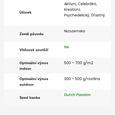
Aktivní, Celebrální,
Kreativní,
Účinek
Psychedelický, Šťastný
Nizozemsko
Země původu
Ne
Vítězové soutěží
500 – 700 g/m2
Optimální výnos
indoor
300 – 500 g/rostlina
Optimální výnos
outdoor
Dutch Passion
Seed banka