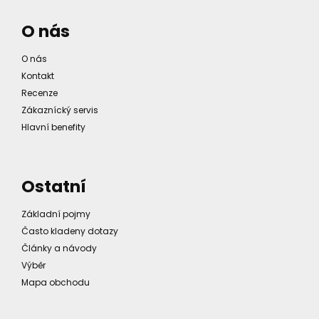
O nás
O nás
Kontakt
Recenze
Zákaznícký servis
Hlavní benefity
Ostatní
Základní pojmy
Často kladeny dotazy
Články a návody
Výběr
Mapa obchodu