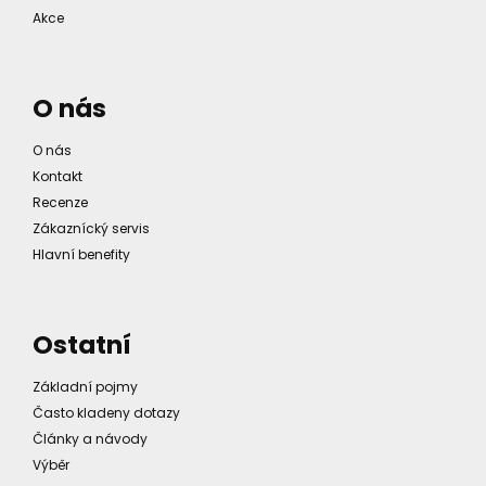
Akce
O nás
O nás
Kontakt
Recenze
Zákaznícký servis
Hlavní benefity
Ostatní
Základní pojmy
Často kladeny dotazy
Články a návody
Výběr