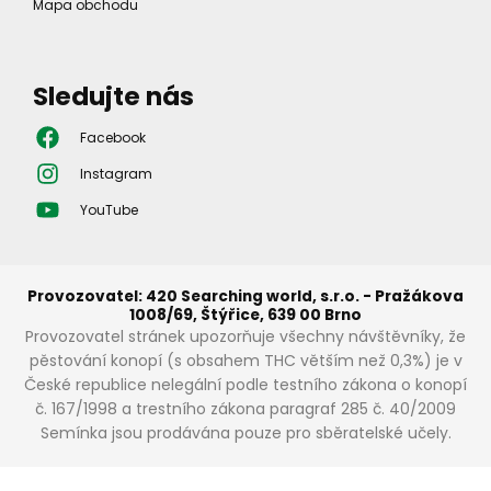
Mapa obchodu
Sledujte nás
Facebook
Instagram
YouTube
Provozovatel: 420 Searching world, s.r.o. - Pražákova
1008/69, Štýřice, 639 00 Brno
Provozovatel stránek upozorňuje všechny návštěvníky, že
pěstování konopí (s obsahem THC větším než 0,3%) je v
České republice nelegální podle testního zákona o konopí
č. 167/1998 a trestního zákona paragraf 285 č. 40/2009
Semínka jsou prodávána pouze pro sběratelské učely.