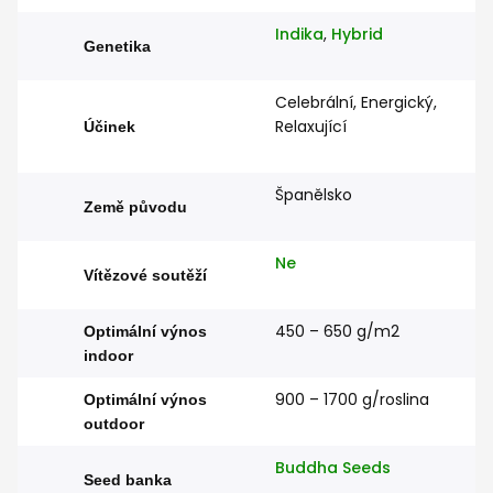
Indika
,
Hybrid
Genetika
Celebrální, Energický,
Relaxující
Účinek
Španělsko
Země původu
Ne
Vítězové soutěží
450 – 650 g/m2
Optimální výnos
indoor
900 – 1700 g/roslina
Optimální výnos
outdoor
Buddha Seeds
Seed banka