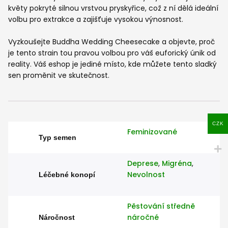
květy pokryté silnou vrstvou pryskyřice, což z ní dělá ideální
volbu pro extrakce a zajišťuje vysokou výnosnost.
Vyzkoušejte Buddha Wedding Cheesecake a objevte, proč
je tento strain tou pravou volbou pro váš euforický únik od
reality. Váš eshop je jediné místo, kde můžete tento sladký
sen proměnit ve skutečnost.
CZK
Feminizované
Typ semen
Deprese
,
Migréna
,
Nevolnost
Léčebné konopí
Pěstování středně
náročné
Náročnost