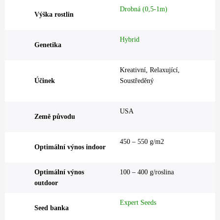
Drobná (0,5-1m)
Výška rostlin
Hybrid
Genetika
Kreativní, Relaxující,
Účinek
Soustředěný
USA
Země původu
450 – 550 g/m2
Optimální výnos indoor
Optimální výnos
100 – 400 g/roslina
outdoor
Expert Seeds
Seed banka