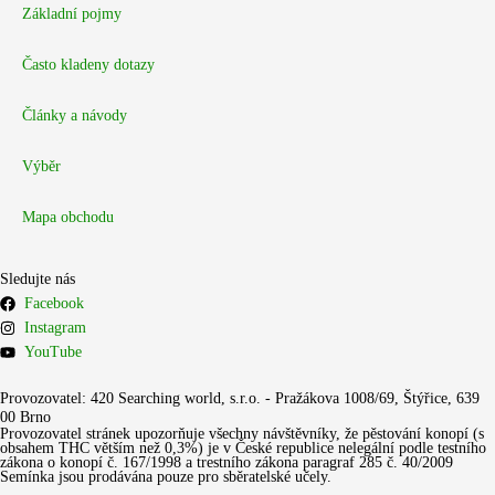
Základní pojmy
Často kladeny dotazy
Články a návody
Výběr
Mapa obchodu
Sledujte nás
Facebook
Instagram
YouTube
Provozovatel: 420 Searching world, s.r.o. - Pražákova 1008/69, Štýřice, 639
00 Brno
Provozovatel stránek upozorňuje všechny návštěvníky, že pěstování konopí (s
obsahem THC větším než 0,3%) je v České republice nelegální podle testního
zákona o konopí č. 167/1998 a trestního zákona paragraf 285 č. 40/2009
Semínka jsou prodávána pouze pro sběratelské učely.