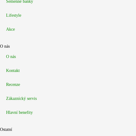
Semenné banky
Lifestyle
Akce
O nás
O nás
Kontakt
Recenze
Zákaznícký servis
Hlavní benefity
Ostatní