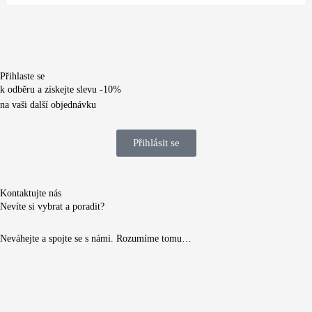
Přihlaste se
k odběru a získejte slevu -10%
na vaši další objednávku
Přihlásit se
Kontaktujte nás
Nevíte si vybrat a poradit?
Neváhejte a spojte se s námi. Rozumíme tomu…