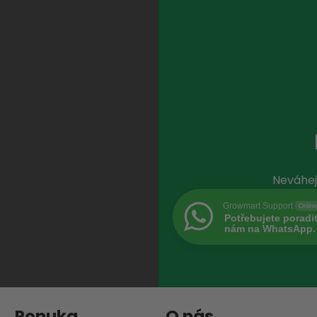
Neváhej
Growmart Support
Online
Potřebujete poradi
nám na WhatsApp.
Ponuka
O nás