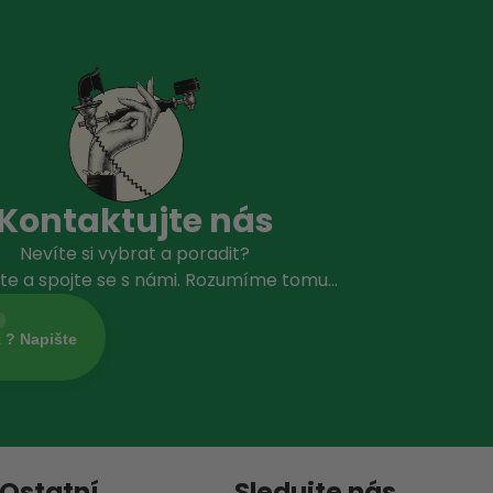
Kontaktujte nás
Nevíte si vybrat a poradit?
te a spojte se s námi. Rozumíme tomu…
t ? Napište
Ostatní
Sledujte nás