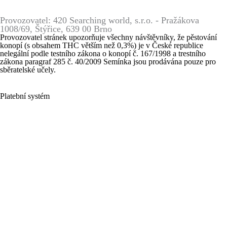
Provozovatel: 420 Searching world, s.r.o. - Pražákova
1008/69, Štýřice, 639 00 Brno
Provozovatel stránek upozorňuje všechny návštěvníky, že pěstování
konopí (s obsahem THC větším než 0,3%) je v České republice
nelegální podle testního zákona o konopí č. 167/1998 a trestního
zákona paragraf 285 č. 40/2009 Semínka jsou prodávána pouze pro
sběratelské učely.
Platební systém