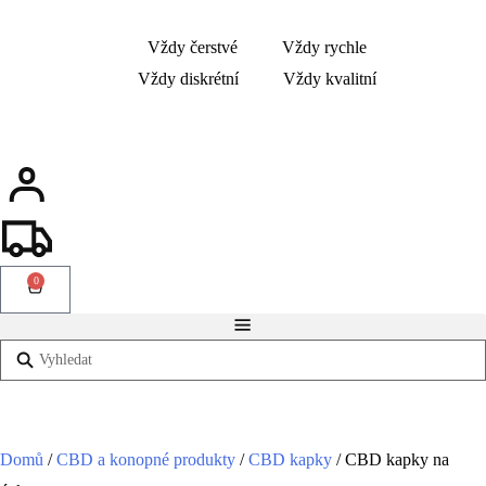
Vždy čerstvé
Vždy rychle
Vždy diskrétní
Vždy kvalitní
0
Domů
/
CBD a konopné produkty
/
CBD kapky
/ CBD kapky na