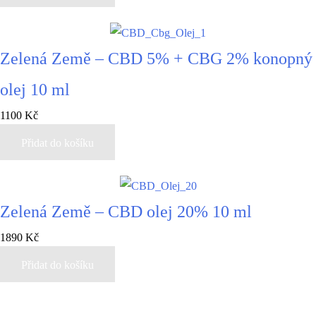
Zelená Země – CBD 5% + CBG 2% konopný
olej 10 ml
1100
Kč
Přidat do košíku
Zelená Země – CBD olej 20% 10 ml
1890
Kč
Přidat do košíku