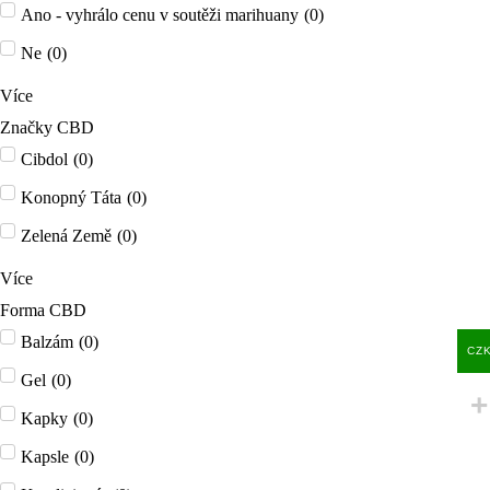
Ano - vyhrálo cenu v soutěži marihuany
(
0
)
Ne
(
0
)
Více
Značky CBD
Cibdol
(
0
)
Konopný Táta
(
0
)
Zelená Země
(
0
)
Více
Forma CBD
Balzám
(
0
)
CZ
Gel
(
0
)
Kapky
(
0
)
Kapsle
(
0
)