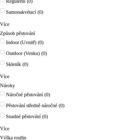
Regulérní
(
0
)
Samonakvétací
(
0
)
Více
Způsob pěstování
Indoor (Uvnitř)
(
0
)
Outdoor (Venku)
(
0
)
Skleník
(
0
)
Více
Nároky
Náročné pěstování
(
0
)
Pěstování středně náročné
(
0
)
Snadné pěstování
(
0
)
Více
Výška rostlin