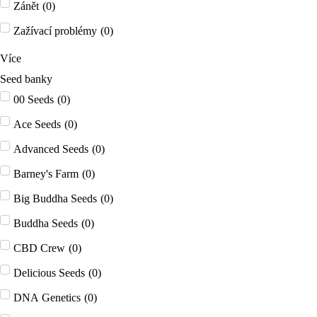
Zánět
(
0
)
Zažívací problémy
(
0
)
Více
Seed banky
00 Seeds
(
0
)
Ace Seeds
(
0
)
Advanced Seeds
(
0
)
Barney's Farm
(
0
)
Big Buddha Seeds
(
0
)
Buddha Seeds
(
0
)
CBD Crew
(
0
)
Delicious Seeds
(
0
)
DNA Genetics
(
0
)