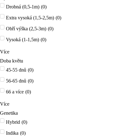
Drobná (0,5-1m)
(
0
)
Extra vysoká (1,5-2,5m)
(
0
)
Obří výška (2,5-3m)
(
0
)
Vysoká (1-1,5m)
(
0
)
Více
Doba květu
45-55 dnů
(
0
)
56-65 dnů
(
0
)
66 a více
(
0
)
Více
Genetika
Hybrid
(
0
)
Indika
(
0
)