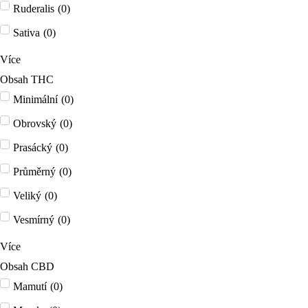
Ruderalis
(
0
)
Sativa
(
0
)
Více
Obsah THC
Minimální
(
0
)
Obrovský
(
0
)
Prasácký
(
0
)
Průměrný
(
0
)
Veliký
(
0
)
Vesmírný
(
0
)
Více
Obsah CBD
Mamutí
(
0
)