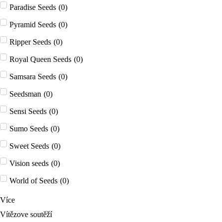
Paradise Seeds
(
0
)
Pyramid Seeds
(
0
)
Ripper Seeds
(
0
)
Royal Queen Seeds
(
0
)
Samsara Seeds
(
0
)
Seedsman
(
0
)
Sensi Seeds
(
0
)
Sumo Seeds
(
0
)
Sweet Seeds
(
0
)
Vision seeds
(
0
)
World of Seeds
(
0
)
Více
Vítězove soutěží