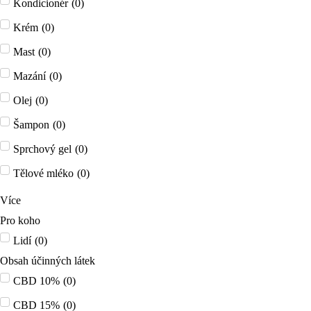
Kondicionér
(
0
)
Krém
(
0
)
Mast
(
0
)
Mazání
(
0
)
Olej
(
0
)
Šampon
(
0
)
Sprchový gel
(
0
)
Tělové mléko
(
0
)
Více
Pro koho
Lidí
(
0
)
Obsah účinných látek
CBD 10%
(
0
)
CBD 15%
(
0
)