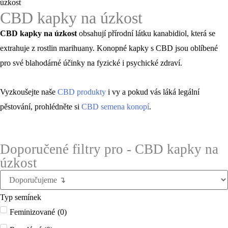
úzkost
CBD kapky na úzkost
CBD kapky na úzkost
obsahují přírodní látku kanabidiol, která se
extrahuje z rostlin marihuany. Konopné kapky s CBD jsou oblíbené
pro své blahodárné účinky na fyzické i psychické zdraví.
Vyzkoušejte naše
CBD produkty
i vy a pokud vás láká legální
pěstování, prohlédněte si
CBD semena konopí
.
Doporučené filtry pro - CBD kapky na
úzkost
Typ semínek
Feminizované
(
0
)