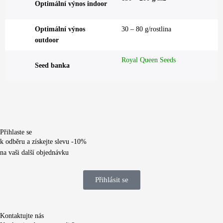
Optimální výnos indoor
Optimální výnos
30 – 80 g/rostlina
outdoor
Royal Queen Seeds
Seed banka
Přihlaste se
k odběru a získejte slevu -10%
na vaši další objednávku
Přihlásit se
Kontaktujte nás