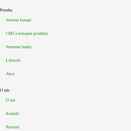
Ponuka
Semena konopí
CBD a konopné produkty
Semenné banky
Lifestyle
Akce
O nás
O nás
Kontakt
Recenze