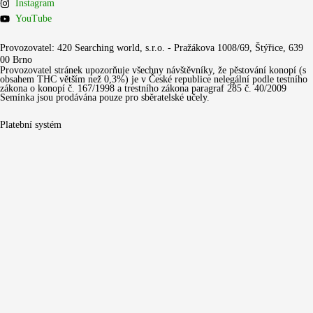
Instagram
YouTube
Provozovatel: 420 Searching world, s.r.o. - Pražákova 1008/69, Štýřice, 639
00 Brno
Provozovatel stránek upozorňuje všechny návštěvníky, že pěstování konopí (s
obsahem THC větším než 0,3%) je v České republice nelegální podle testního
zákona o konopí č. 167/1998 a trestního zákona paragraf 285 č. 40/2009
Semínka jsou prodávána pouze pro sběratelské učely.
Platební systém