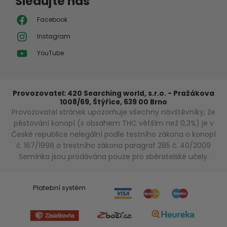
Sledujte nás
Facebook
Instagram
YouTube
Provozovatel: 420 Searching world, s.r.o. - Pražákova
1008/69, Štýřice, 639 00 Brno
Provozovatel stránek upozorňuje všechny návštěvníky, že
pěstování konopí (s obsahem THC větším než 0,3%) je v
České republice nelegální podle testního zákona o konopí
č. 167/1998 a trestního zákona paragraf 285 č. 40/2009
Semínka jsou prodávána pouze pro sběratelské učely.
Platební systém