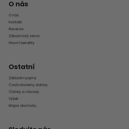
O nás
O nás
Kontakt
Recenze
Zákaznícký servis
Hlavní benefity
Ostatní
Základní pojmy
Často kladeny dotazy
Články a návody
Výběr
Mapa obchodu