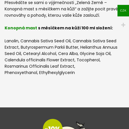
Přesvědčte se sami o výjimečnosti „Zelená Země –
Konopná mast s měsíčkem na kůži“ a zažijte pocit pravé
CZK
rovnováhy a pohody, kterou vaše kůže zaslouží.
Konopná mast
s měsíčkem na kůži 100 ml složení:
Lanolin, Cannabis Sativa Seed Oil, Cannabis Sativa Seed
Extract, Butyrospermum Parkii Butter, Helianthus Annuus
Seed Oil, Cetearyl Alcohol, Cera Alba, Glycine Soja Oil,
Calendula officinalis Flower Extract, Tocopherol,
Rosmarinus Officinalis Leaf Extract,
Phenoxyethanol, Ethylhexylglycerin