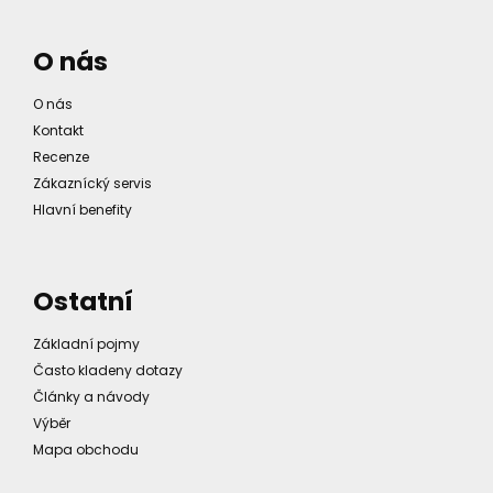
O nás
O nás
Kontakt
Recenze
Zákaznícký servis
Hlavní benefity
Ostatní
Základní pojmy
Často kladeny dotazy
Články a návody
Výběr
Mapa obchodu