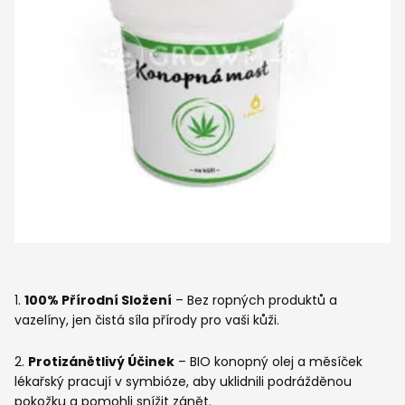
1.
100% Přírodní Složení
– Bez ropných produktů a
vazelíny, jen čistá síla přírody pro vaši kůži.
2.
Protizánětlivý Účinek
– BIO konopný olej a měsíček
lékařský pracují v symbióze, aby uklidnili podrážděnou
pokožku a pomohli snížit zánět.