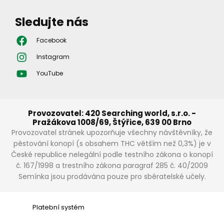
Sledujte nás
Facebook
Instagram
YouTube
Provozovatel: 420 Searching world, s.r.o. -
Pražákova 1008/69, Štýřice, 639 00 Brno
Provozovatel stránek upozorňuje všechny návštěvníky, že
pěstování konopí (s obsahem THC větším než 0,3%) je v
České republice nelegální podle testního zákona o konopí
č. 167/1998 a trestního zákona paragraf 285 č. 40/2009
Semínka jsou prodávána pouze pro sběratelské učely.
Platební systém